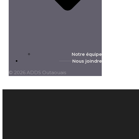
Notre équipe
Nous joindre
© 2026 ADDS Outaouais