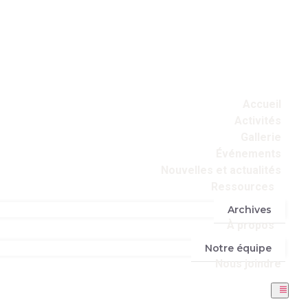
Accueil
Activités
Gallerie
Événements
Nouvelles et actualités
Ressources
Archives
À propos
Notre équipe
Nous joindre